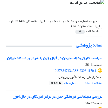
دوره و شماره:
دوره 3، شماره 2 - شماره پیاپی 10، تابستان 1402 (شماره
پیاپی 10 - تابستان 1402)
تعداد مقالات:
6
مقاله پژوهشی
سیاست خارجی دولت بایدن در قبال چین با تمرکز بر مسئله تایوان
صفحه
11-36
10.27834743/ASS.2308.1170.1
احمد زارعان، رضا دعاگوی روزبهانی
مشاهده مقاله
اصل مقاله
800.24 K
بررسی دیپلماسی فرهنگی چین در برابر آمریکای در حال افول
صفحه
37-56