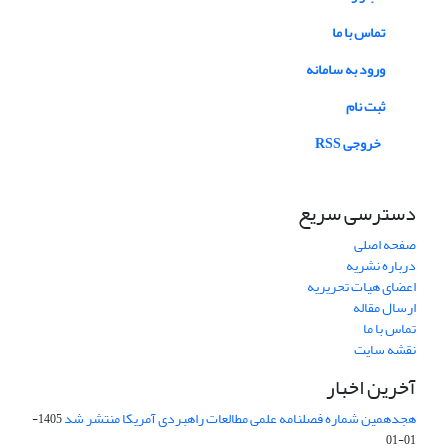
تماس با ما
ورود به سامانه
ثبت نام
خروجی RSS
دسترسی سریع
صفحه اصلی
درباره نشریه
اعضای هیات تحریریه
ارسال مقاله
تماس با ما
نقشه سایت
آخرین اخبار
هجدهمین شماره فصلنامه علمی مطالعات راهبردی آمریکا منتشر شد
1405-
01-01