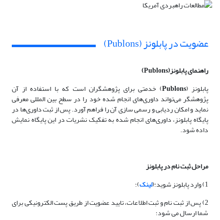
عضویت در پابلونز (Publons)
راهنمای پابلونز(
Publons
)
پابلونز (
Publons
) خدمتی برای پژوهشگران است که با استفاده از آن
پژوهشگر می‌تواند داوری‌های انجام شده خود را در سطح بین المللی معرفی
نماید و امکان ردیابی و رسمی سازی آن را فراهم آورد. پس از ثبت داوری‌ها در
پایگاه پابلونز، داوری‌های انجام شده به تفکیک نشریات در این پایگاه نمایش
داده شود.
مراحل ثبت نام در پابلونز
1) وارد پابلونز شوید:(
لینک
)؛
2) پس از ثبت نام و ثبت اطلاعات، تایید عضویت از طریق پست الکترونیکی برای
شما ارسال می شود؛