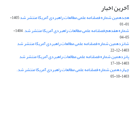
آخرین اخبار
هجدهمین شماره فصلنامه علمی مطالعات راهبردی آمریکا منتشر شد
1405-
01-01
شماره هفدهم فصلنامه علمی مطالعات راهبردی آمریکا منتشر شد.
1404-
05-04
شانزدهمین شماره فصلنامه علمی مطالعات راهبردی آمریکا منتشر شد
1403-12-22
پانزدهمین شماره فصلنامه علمی مطالعات راهبردی آمریکا منتشر شد
1403-10-17
چهاردهمین شماره فصلنامه علمی مطالعات راهبردی آمریکا منتشر شد.
1403-10-05