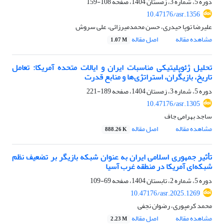
دوره 5، شماره 3، زمستان 1404، صفحه
108-159
10.47176/asr.1356
علیرضا توپا حیدری، حسن محمدمیرزائی، علی سروش
مشاهده مقاله
اصل مقاله
1.07 M
تحلیل ژئوپلیتیکی مناسبات ایران و ایالات متحده آمریکا: تعامل
تاریخ، بازیگران، استراتژی‌ها و منابع قدرت
دوره 5، شماره 3، زمستان 1404، صفحه
189-221
10.47176/asr.1305
ساجد بهرامی جاف
مشاهده مقاله
اصل مقاله
888.26 K
تأثیر جمهوری اسلامی ایران به عنوان شبکه بازیگر بر تضعیف نظم
شبکه‌ای آمریکا در منطقه غرب آسیا
دوره 5، شماره 2، تابستان 1404، صفحه
69-109
10.47176/asr.2025.1269
محمد کرمپوری، رضوان نجفی
مشاهده مقاله
اصل مقاله
2.23 M