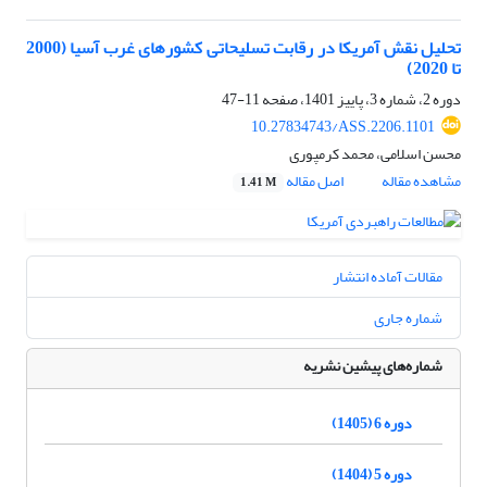
تحلیل نقش آمریکا در رقابت تسلیحاتی کشورهای غرب آسیا (2000
تا 2020)
دوره 2، شماره 3، پاییز 1401، صفحه
11-47
10.27834743/ASS.2206.1101
محسن اسلامی، محمد کرمپوری
مشاهده مقاله
اصل مقاله
1.41 M
مقالات آماده انتشار
شماره جاری
شماره‌های پیشین نشریه
دوره 6 (1405)
دوره 5 (1404)