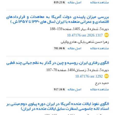
مشاهده مقاله
اصل مقاله
819.23 K
بررسی‌ میزان پایبندی دولت آمریکا به معاهدات و قراردادهای
اقتصادی و عمرانی منعقده با ایران (سال های ۱۳۳۰ تا ۱۳۵۷ ش.)
دوره 5، شماره 4، بهار 1405، صفحه
159-188
10.47176/asr.2026.1317
زهرا حسن شاهی بایگی، هادی وکیلی
مشاهده مقاله
اصل مقاله
781.06 K
الگوی رفتاری ایران، روسیه و چین در گذار به نظم جهانی چند قطبی
دوره 5، شماره 3، زمستان 1404، صفحه
70-107
10.47176/asr.1292
حمید درج
مشاهده مقاله
اصل مقاله
917.16 K
الگوی نفوذ ایالات متحده آمریکا در ایران دوره پهلوی دوم مبتنی بر
اسناد لانه جاسوسی (سفارت سابق ایالات متحده در ایران)