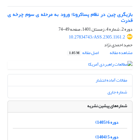
بازیگری چین در نظام پساکرونا؛ ورود به مرحله‏ ی سوم چرخه‏ ی
قدرت
دوره 2، شماره 4، زمستان 1401، صفحه
49-74
10.27834743/ASS.2305.1161.2
حمید احمدی نژاد
مشاهده مقاله
اصل مقاله
1.05 M
مقالات آماده انتشار
شماره جاری
شماره‌های پیشین نشریه
دوره 6 (1405)
دوره 5 (1404)