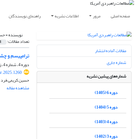
صفحه اصلی
مرور
اطلاعات نشریه
راهنمای نویسندگان
نویسنده =
حسی
تعداد مقالات:
1
مقالات آماده انتشار
ترامپیسم و چشم
شماره جاری
دوره 4، شماره 4، زمستان 1403، صفحه
sr.2025.1260
شماره‌های پیشین نشریه
حسین کریمی فرد
مشاهده مقاله
دوره 6 (1405)
دوره 5 (1404)
دوره 4 (1403)
دوره 3 (1402)