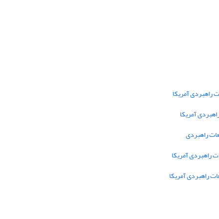
 راهبردی آمریکا
اهبردی آمریکا
عات راهبردی
ت راهبردی آمریکا
ات راهبردی آمریکا
دسترسی به مقالات فصلنامه «مطالعات راهبردی آمریکا»
آزاد است.